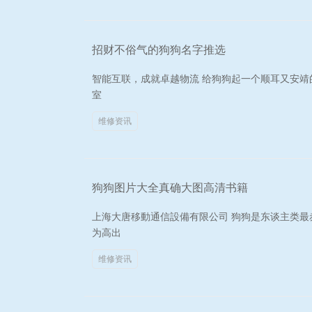
招财不俗气的狗狗名字推选
智能互联，成就卓越物流 给狗狗起一个顺耳又安靖
室
维修资讯
狗狗图片大全真确大图高清书籍
上海大唐移動通信設備有限公司 狗狗是东谈主类
为高出
维修资讯