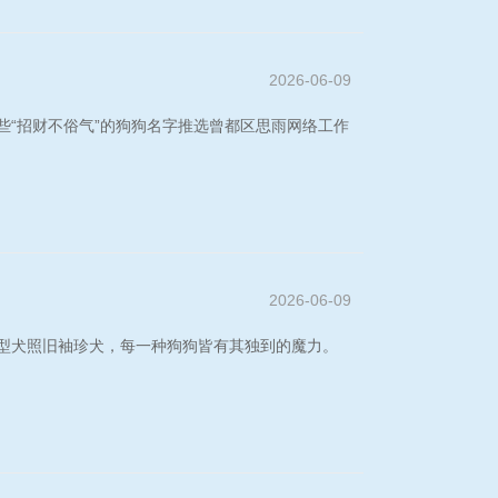
2026-06-09
些“招财不俗气”的狗狗名字推选曾都区思雨网络工作
2026-06-09
型犬照旧袖珍犬，每一种狗狗皆有其独到的魔力。