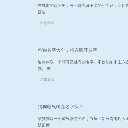
在城市的边际里，有一群充耳不闻的小生命，它们
搭建
维修资讯
狗狗名字大全，精选顺耳名字
给狗狗取一个顺耳又独有的名字，不仅能加多主东
狗。 丰
维修资讯
狗狗霸气响亮名字保举
给狗狗取一个霸气响亮的名字兴庆区新长青电瓶大
辨识度