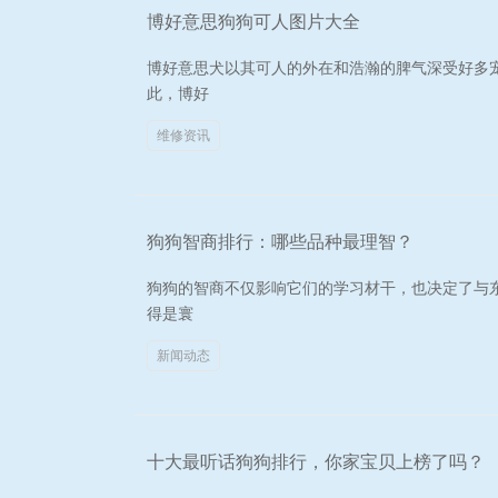
博好意思狗狗可人图片大全
博好意思犬以其可人的外在和浩瀚的脾气深受好多
此，博好
维修资讯
狗狗智商排行：哪些品种最理智？
狗狗的智商不仅影响它们的学习材干，也决定了与
得是寰
新闻动态
十大最听话狗狗排行，你家宝贝上榜了吗？