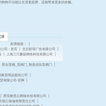
强的狗狗不仅能让生涯更卤莽，还能带来更多的欢畅。
记录
友情链接：
公司 - 首页
北京影瑶广告有限公司
练
上海三只蘑菇网络科技有限公司
邢台泵阀_泵阀门_制造供应泵阀门
困家居用品股份公司
贸有限公司-官网
西安耐思云网络科技有限公司
区助口瑜伽有限责任公司