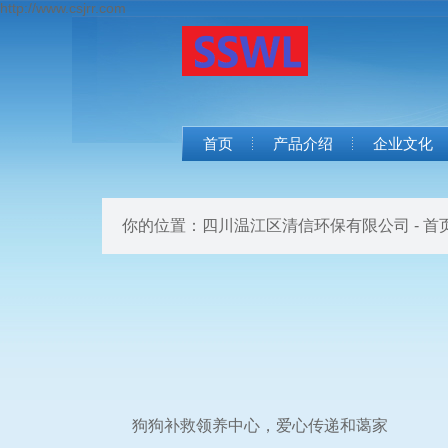
http://www.csjrr.com
首页
产品介绍
企业文化
你的位置：
四川温江区清信环保有限公司 - 首
狗狗补救领养中心，爱心传递和蔼家