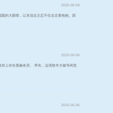
2026-06-09
圆圆的大眼睛，让东说念主忍不住念念要抱抱。因
2026-06-06
崇上存在显赫各异。 率先，边境牧羊犬被等闲觉
2026-06-06