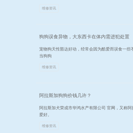
维修资讯
狗狗误食异物，大东西卡在体内需进犯处置
宠物狗天性豁达好动，经常会因为酷爱而误食一些
当狗狗
维修资讯
阿拉斯加狗狗价钱几许？
阿拉斯加犬荣成市华鸿水产有限公司 官网，又称
爱好。
维修资讯