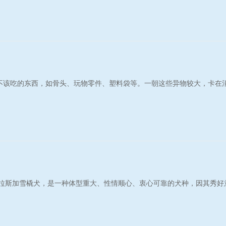
不该吃的东西，如骨头、玩物零件、塑料袋等。一朝这些异物较大，卡在
阿拉斯加雪橇犬，是一种体型重大、性情顺心、衷心可靠的犬种，因其秀好