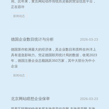
用。比年来，黄页网站动作传统而灵验的营业信息平台，
正在容许
新闻动态
德国企业数目统计与分析
2026-03-23
德国算作欧洲最大的经济体，其企业数目和质料在外洋上
具有遑急影响力。凭证德国联邦统计局的数据，收尾2023
年，德国注册企业总额跳跃350万家，其中大部分为中小
企业
新闻动态
北京网站瞎想企业保举
2026-03-23
跟着互联网的快速发展东海房产信息网-东海房产网-东海