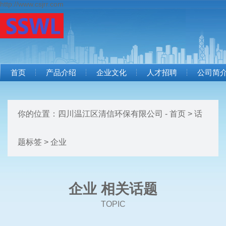
http://www.csjrr.com
首页
产品介绍
企业文化
人才招聘
公司简
你的位置：
四川温江区清信环保有限公司 - 首页
>
话
题标签
> 企业
企业 相关话题
TOPIC