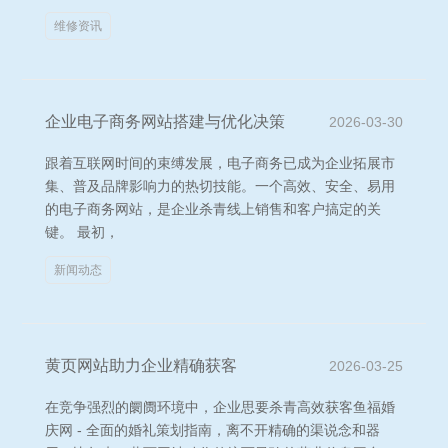
维修资讯
企业电子商务网站搭建与优化决策
2026-03-30
跟着互联网时间的束缚发展，电子商务已成为企业拓展市
集、普及品牌影响力的热切技能。一个高效、安全、易用
的电子商务网站，是企业杀青线上销售和客户搞定的关
键。 最初，
新闻动态
黄页网站助力企业精确获客
2026-03-25
在竞争强烈的阛阓环境中，企业思要杀青高效获客鱼福婚
庆网 - 全面的婚礼策划指南，离不开精确的渠说念和器