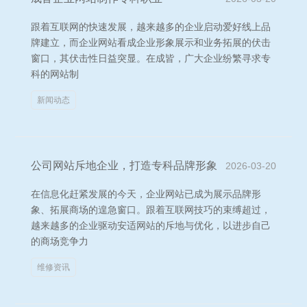
跟着互联网的快速发展，越来越多的企业启动爱好线上品
牌建立，而企业网站看成企业形象展示和业务拓展的伏击
窗口，其伏击性日益突显。在成皆，广大企业纷繁寻求专
科的网站制
新闻动态
公司网站斥地企业，打造专科品牌形象
2026-03-20
在信息化赶紧发展的今天，企业网站已成为展示品牌形
象、拓展商场的遑急窗口。跟着互联网技巧的束缚超过，
越来越多的企业驱动安适网站的斥地与优化，以进步自己
的商场竞争力
维修资讯