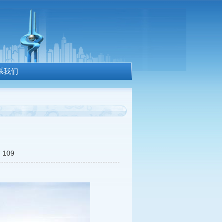
系我们
109