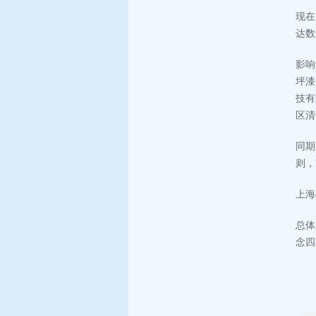
现在
达数
影响
坪漆
技有
区清
同期
则，
上海
总体
念四