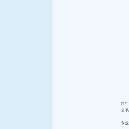
连年
金毛
专业