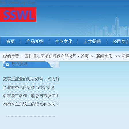
http://www.csjrr.com
首页
产品介绍
企业文化
人才招聘
公司简
你的位置：
四川温江区清信环保有限公司 - 首页
>
新闻资讯
> >
狗网
热点资讯
充满正能量的励志短句，点火前
企业财务风险分类与搞定分析
名东谈主名句：聪惠与东谈主生
狗狗对主东谈主的记忆有多久？