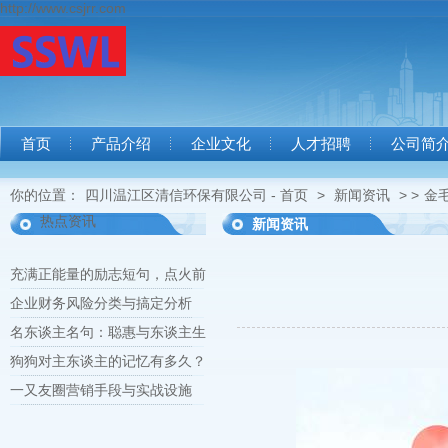
http://www.csjrr.com
首页
产品介绍
企业文化
人才招聘
公司简
你的位置：
四川温江区清信环保有限公司 - 首页
>
新闻资讯
> >
金
热点资讯
新闻资讯
充满正能量的励志短句，点火前
企业财务风险分类与搞定分析
名东谈主名句：聪惠与东谈主生
狗狗对主东谈主的记忆有多久？
一又友圈营销手段与实战设施